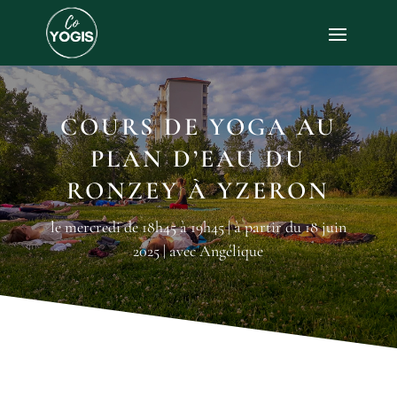
COURS DE YOGA AU
PLAN D’EAU DU
RONZEY À YZERON
le mercredi de 18h45 à 19h45 | à partir du 18 juin
2025 | avec Angélique