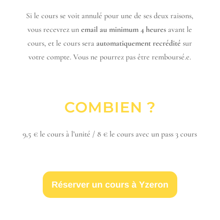
Si le cours se voit annulé
pour une de ses deux raisons,
vous
recevrez un
email au minimum 4 heures
avant le
cours, et le cours
sera
automatiquement recrédité
sur
votre compte. Vous ne pourrez pas être remboursé.e.
COMBIEN ?
9,5 € le cours à l’unité / 8 € le cours avec un pass 3 cours
Réserver un cours à Yzeron