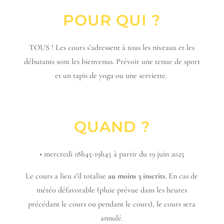
POUR QUI ?
TOUS ! Les cours s’adressent à tous les niveaux et les
débutants sont les bienvenus. Prévoir une tenue de sport
et un tapis de yoga ou une serviette.
QUAND ?
•
mercredi 18h45-19h45 à partir du 19 juin 2025
Le cours a lieu s’il totalise
au moins 3 inscrits
. En cas de
météo défavorable
(pluie prévue dans les heures
précédant le cours ou pendant le cours)
, le cours sera
annulé.