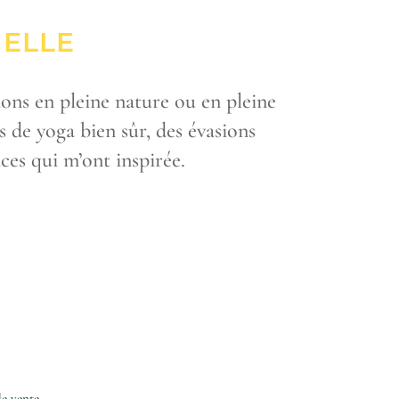
UELLE
ons en pleine nature ou en pleine
s de yoga bien sûr, des évasions
es qui m’ont inspirée.
de vente