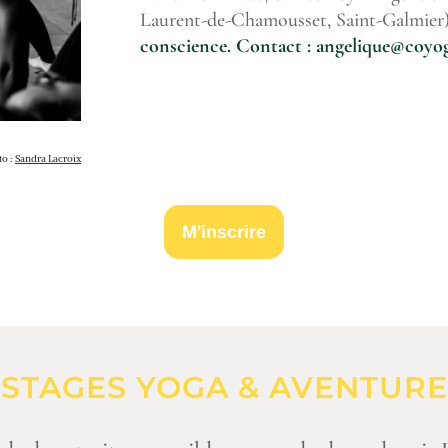
Laurent-de-Chamousset, Saint-Galmier
conscience. Contact :
angelique@coyo
to :
Sandra Lacroix
M'inscrire
STAGES YOGA & AVENTURE