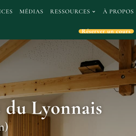
NCES
MÉDIAS
RESSOURCES
À PROPOS
Réserver un cours
s du Lyonnais
n)