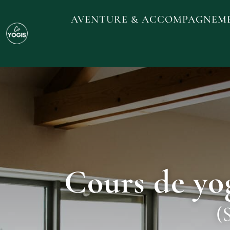
AVENTURE & ACCOMPAGNEM
Cours de yog
(