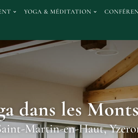
ENT
YOGA & MÉDITATION
CONFÉRE
a dans les Mont
Saint-Martin-en-Haut, Yzero