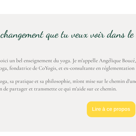
e changement que tu veux voir dans le
oici un bel enseignement du yoga. Je m’appelle Angélique Boucé, j’
oga, fondatrice de CoYogis, et ex-consultante en réglementation 
oga, sa pratique et sa philosophie, m’ont mise sur le chemin d’une 
an de partager et transmette ce qui m’aide sur ce chemin.
Lire à ce propos