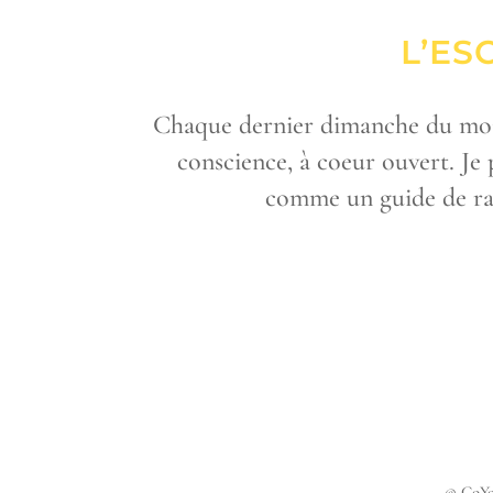
L’ES
Chaque dernier dimanche du mois,
conscience, à coeur ouvert. Je 
comme un guide de ran
© CoYo