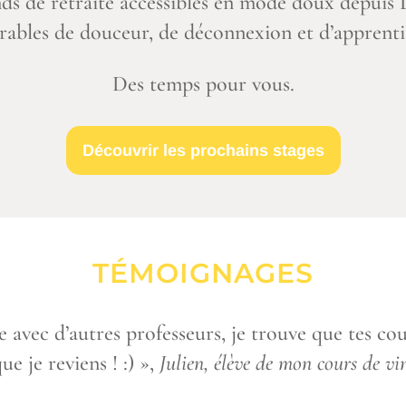
ds de retraite accessibles en mode doux depuis
bles de douceur, de déconnexion et d’apprenti
Des temps pour vous.
Découvrir les prochains stages
TÉMOIGNAGES
e avec d’autres professeurs, je trouve que tes c
ue je reviens ! :) »,
Julien, élève de mon cours de v