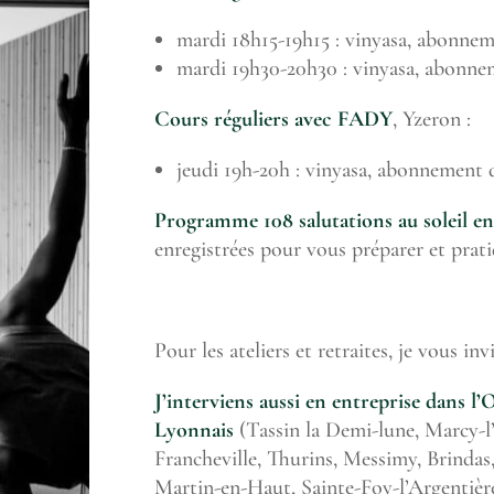
mardi 18h15-19h15 : vinyasa, abonneme
mardi 19h30-20h30 : vinyasa,
abonnem
Cours réguliers avec FADY
, Yzeron :
jeudi 19h-20h : vinyasa, abonnement d
Programme 108 salutations au soleil en
enregistrées pour vous préparer et prat
Pour les ateliers et retraites, je vous inv
J’interviens aussi en entreprise dans l
Lyonnais
(Tassin la Demi-lune, Marcy-l’
Francheville, Thurins, Messimy, Brindas
Martin-en-Haut, Sainte-Foy-l’Argentièr