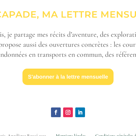
CAPADE, MA LETTRE MENS
 je partage mes récits d’aventure, des explorati
propose aussi des ouvertures concrètes : les cour
données en transports en commun, des référenc
S'abonner à la lettre mensuelle
gis, Angélique Boucé 2021 –
Mentions légales
–
Conditions générales 